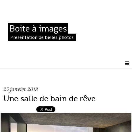
Boite à images
Présentation de belles photos
25
janvier 2018
Une salle de bain de rêve