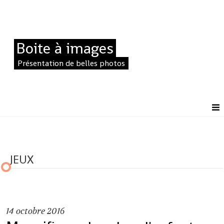
Boite à images
Présentation de belles photos
JEUX
14
octobre 2016