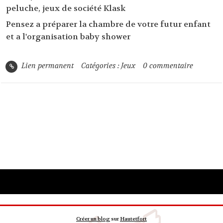
peluche,
jeux de société Klask
Pensez a préparer la chambre de votre futur enfant
et a l'organisation baby shower
Lien permanent
Catégories :
Jeux
0
commentaire
Créer un blog
sur
Hautetfort